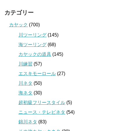
カテゴリー
カヤック
(700)
川ツーリング
(145)
海ツーリング
(68)
カヤックの道具
(145)
川練習
(57)
エスキモーロール
(27)
川ネタ
(50)
海ネタ
(30)
超初級フリースタイル
(5)
ニュース・テレビネタ
(54)
錦川ネタ
(83)