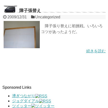
障子張替え
2009/12/31
Uncategorized
障子張り替えに初挑戦。いろいろ
コツがあったようだ。
続きを読む
Sponsored Links
漕ぎつながり
ジョグダイアル
ツイッター