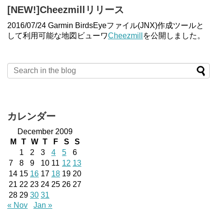
[NEW!]Cheezmillリリース
2016/07/24 Garmin BirdsEyeファイル(JNX)作成ツールと
して利用可能な地図ビューワ
Cheezmill
を公開しました。
カレンダー
December 2009
M
T
W
T
F
S
S
1
2
3
4
5
6
7
8
9
10
11
12
13
14
15
16
17
18
19
20
21
22
23
24
25
26
27
28
29
30
31
« Nov
Jan »