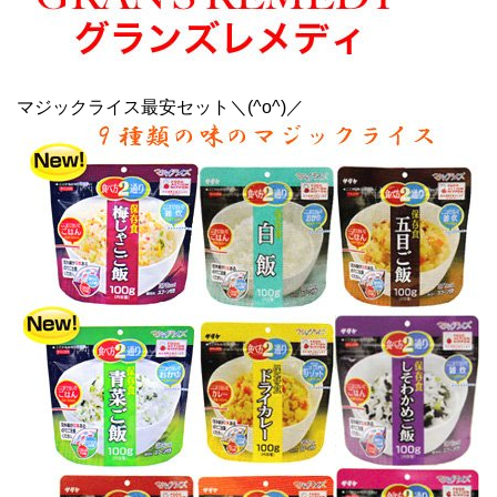
マジックライス最安セット＼(^o^)／