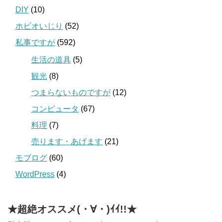
DIY
(10)
ホビオいじり
(52)
私事ですが
(592)
生活の道具
(5)
観光
(8)
つまらないものですが
(12)
コンピュータ
(67)
料理
(7)
売ります・あげます
(21)
モブログ
(60)
WordPress
(4)
★超絶オススメ(・∀・)ｲｲ!!★