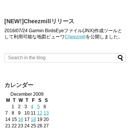
[NEW!]Cheezmillリリース
2016/07/24 Garmin BirdsEyeファイル(JNX)作成ツールと
して利用可能な地図ビューワ
Cheezmill
を公開しました。
カレンダー
December 2009
M
T
W
T
F
S
S
1
2
3
4
5
6
7
8
9
10
11
12
13
14
15
16
17
18
19
20
21
22
23
24
25
26
27