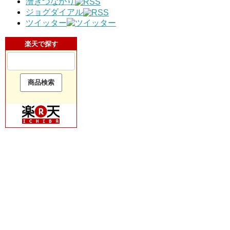
漕ぎつながり
ジョグダイアル
ツイッター
楽天で探す