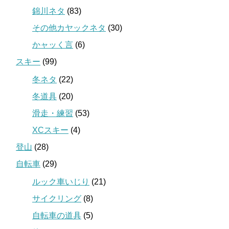
錦川ネタ
(83)
その他カヤックネタ
(30)
かャッく言
(6)
スキー
(99)
冬ネタ
(22)
冬道具
(20)
滑走・練習
(53)
XCスキー
(4)
登山
(28)
自転車
(29)
ルック車いじり
(21)
サイクリング
(8)
自転車の道具
(5)