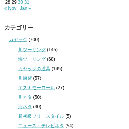
28
29
30
31
« Nov
Jan »
カテゴリー
カヤック
(700)
川ツーリング
(145)
海ツーリング
(68)
カヤックの道具
(145)
川練習
(57)
エスキモーロール
(27)
川ネタ
(50)
海ネタ
(30)
超初級フリースタイル
(5)
ニュース・テレビネタ
(54)