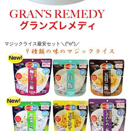
マジックライス最安セット＼(^o^)／