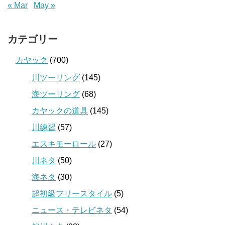
« Mar
May »
カテゴリー
カヤック
(700)
川ツーリング
(145)
海ツーリング
(68)
カヤックの道具
(145)
川練習
(57)
エスキモーロール
(27)
川ネタ
(50)
海ネタ
(30)
超初級フリースタイル
(5)
ニュース・テレビネタ
(54)