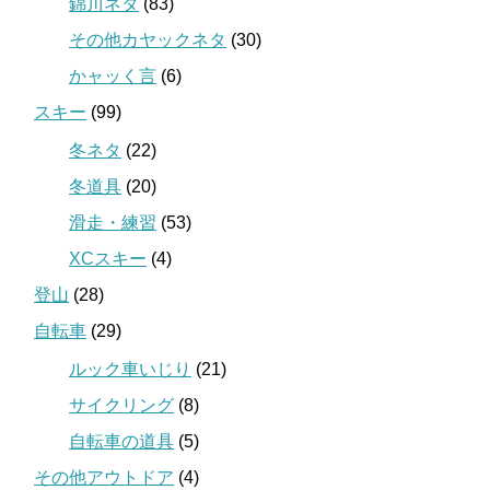
錦川ネタ
(83)
その他カヤックネタ
(30)
かャッく言
(6)
スキー
(99)
冬ネタ
(22)
冬道具
(20)
滑走・練習
(53)
XCスキー
(4)
登山
(28)
自転車
(29)
ルック車いじり
(21)
サイクリング
(8)
自転車の道具
(5)
その他アウトドア
(4)