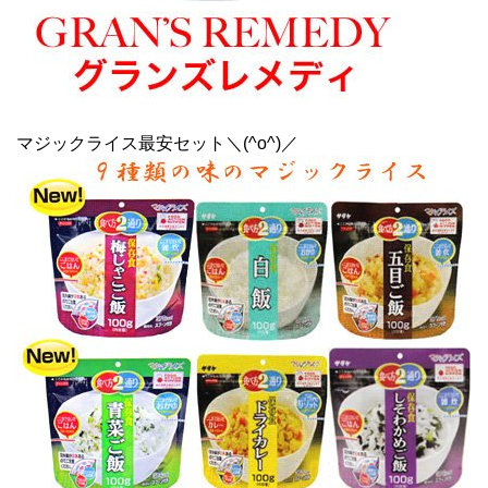
マジックライス最安セット＼(^o^)／