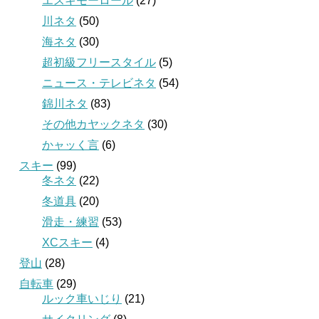
エスキモーロール
(27)
川ネタ
(50)
海ネタ
(30)
超初級フリースタイル
(5)
ニュース・テレビネタ
(54)
錦川ネタ
(83)
その他カヤックネタ
(30)
かャッく言
(6)
スキー
(99)
冬ネタ
(22)
冬道具
(20)
滑走・練習
(53)
XCスキー
(4)
登山
(28)
自転車
(29)
ルック車いじり
(21)