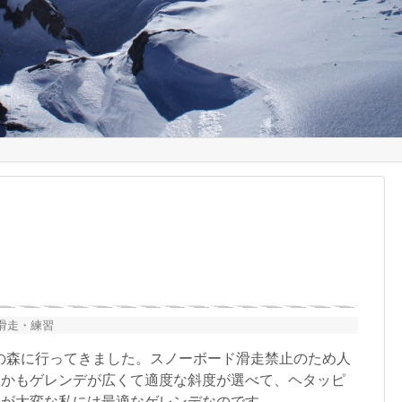
滑走・練習
の森に行ってきました。スノーボード滑走禁止のため人
しかもゲレンデが広くて適度な斜度が選べて、ヘタッピ
のが大変な私には最適なゲレンデなのです。