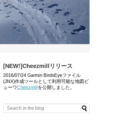
[NEW!]Cheezmillリリース
2016/07/24 Garmin BirdsEyeファイル
(JNX)作成ツールとして利用可能な地図ビ
ューワ
Cheezmill
を公開しました。