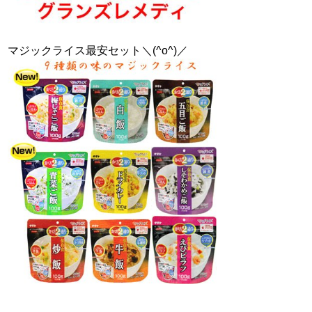
マジックライス最安セット＼(^o^)／