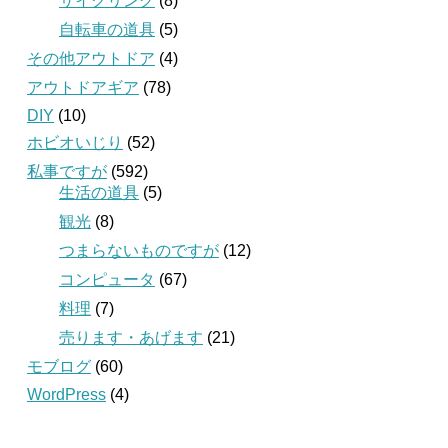
サイクリング
(8)
自転車の道具
(5)
その他アウトドア
(4)
アウトドアギア
(78)
DIY
(10)
ホビオいじり
(52)
私事ですが
(592)
生活の道具
(5)
観光
(8)
つまらないものですが
(12)
コンピュータ
(67)
料理
(7)
売ります・あげます
(21)
モブログ
(60)
WordPress
(4)