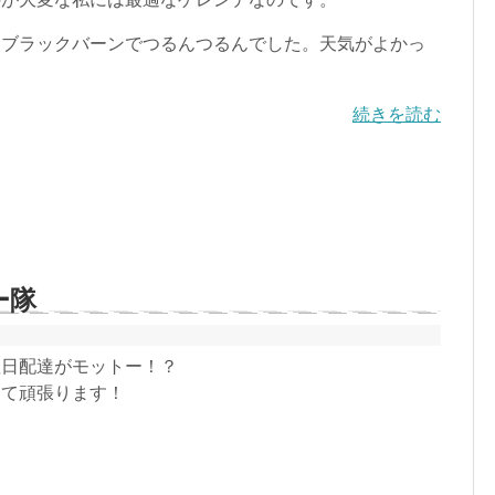
ブラックバーンでつるんつるんでした。天気がよかっ
続きを読む
ー隊
翌日配達がモットー！？
けて頑張ります！