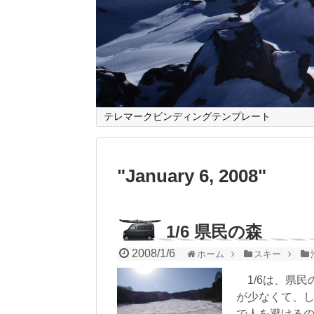
テレマークビンディングテンプレート
"
January 6, 2008
"
1/6 県民の森
2008/1/6
ホーム
スキー
1/6は、県民
が少なくて、
で人を避ける