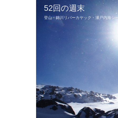
52回の週末
登山・錦川リバーカヤック・瀬戸内海シ