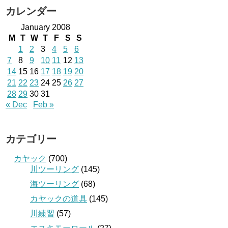
カレンダー
January 2008
M
T
W
T
F
S
S
1
2
3
4
5
6
7
8
9
10
11
12
13
14
15
16
17
18
19
20
21
22
23
24
25
26
27
28
29
30
31
« Dec
Feb »
カテゴリー
カヤック
(700)
川ツーリング
(145)
海ツーリング
(68)
カヤックの道具
(145)
川練習
(57)