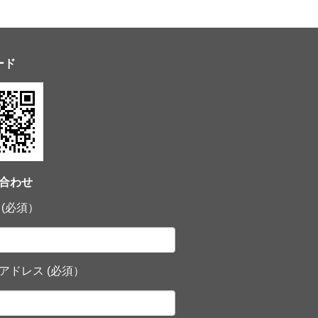
ード
合わせ
 (必須）
アドレス (必須）