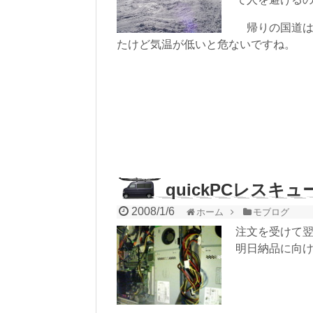
帰りの国道は
たけど気温が低いと危ないですね。
quickPCレスキュ
2008/1/6
ホーム
モブログ
注文を受けて
明日納品に向