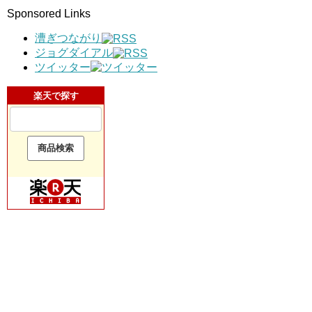
Sponsored Links
漕ぎつながり
ジョグダイアル
ツイッター
楽天で探す