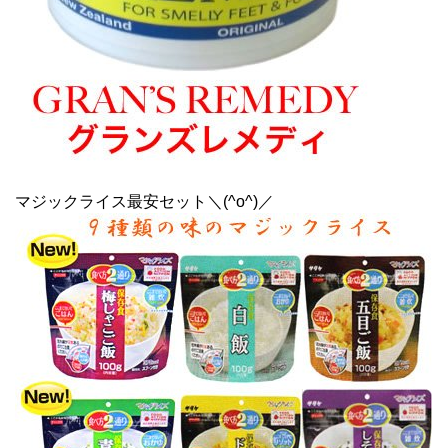
マジックライス最安セット＼(^o^)／