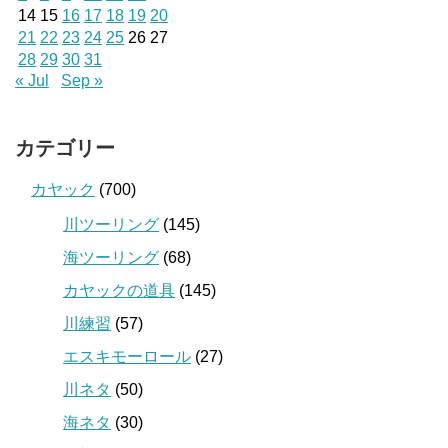
14
15
16
17
18
19
20
21
22
23
24
25
26
27
28
29
30
31
« Jul
Sep »
カテゴリー
カヤック
(700)
川ツーリング
(145)
海ツーリング
(68)
カヤックの道具
(145)
川練習
(57)
エスキモーロール
(27)
川ネタ
(50)
海ネタ
(30)