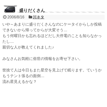
盛りだくさん
2006/8/16
川ネタ
いや～あまりに盛りだくさんなのにケータイからしか投稿
できないから帰ってからが大変そう…
もう何曜日かも忘れるほどだし大停電のことも知らなかっ
たし…
親切な人が教えてくれました♪
みなさんお気軽に俗世の情報をお寄せ下さい。
世捨て人は今日もまた星空を見上げて眠ります。ていうか
もうテント張るの面倒…
流れ星見えるかな？