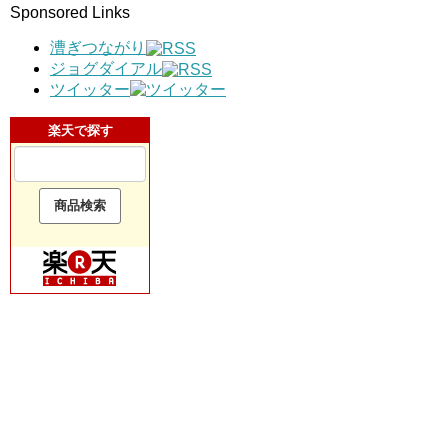
Sponsored Links
漕ぎつながり
ジョグダイアル
ツイッター
楽天で探す