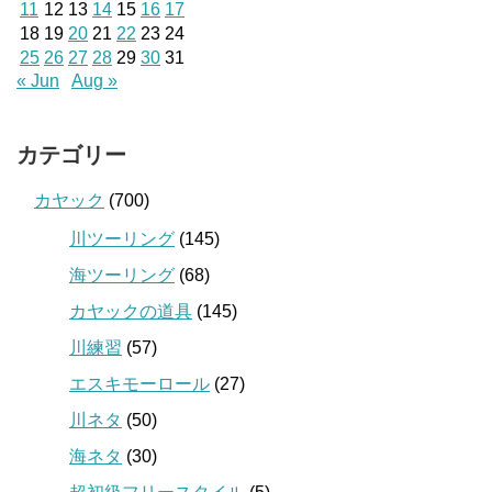
11
12
13
14
15
16
17
18
19
20
21
22
23
24
25
26
27
28
29
30
31
« Jun
Aug »
カテゴリー
カヤック
(700)
川ツーリング
(145)
海ツーリング
(68)
カヤックの道具
(145)
川練習
(57)
エスキモーロール
(27)
川ネタ
(50)
海ネタ
(30)