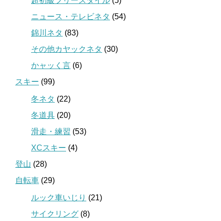
超初級フリースタイル
(5)
ニュース・テレビネタ
(54)
錦川ネタ
(83)
その他カヤックネタ
(30)
かャッく言
(6)
スキー
(99)
冬ネタ
(22)
冬道具
(20)
滑走・練習
(53)
XCスキー
(4)
登山
(28)
自転車
(29)
ルック車いじり
(21)
サイクリング
(8)