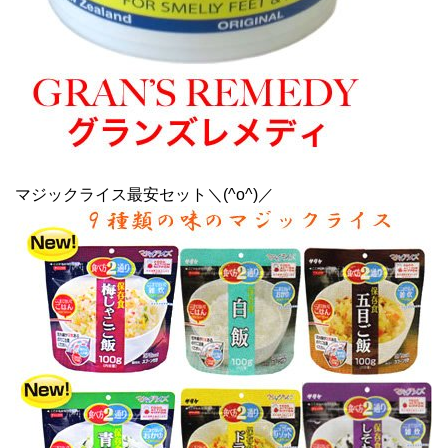
マジックライス最安セット＼(^o^)／