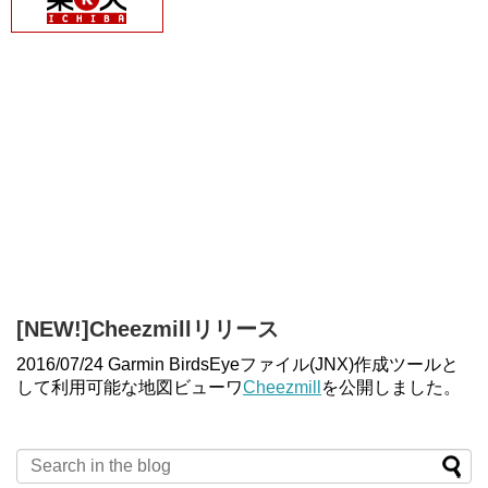
[NEW!]Cheezmillリリース
2016/07/24 Garmin BirdsEyeファイル(JNX)作成ツールと
して利用可能な地図ビューワ
Cheezmill
を公開しました。