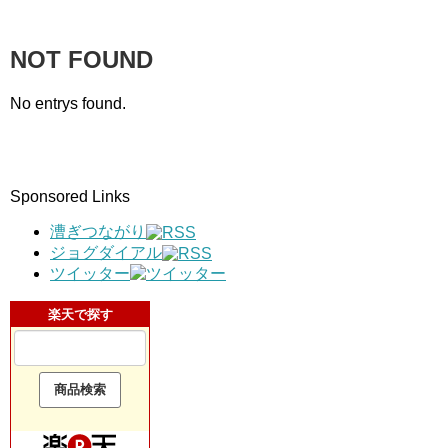
NOT FOUND
No entrys found.
Sponsored Links
漕ぎつながり
ジョグダイアル
ツイッター
楽天で探す