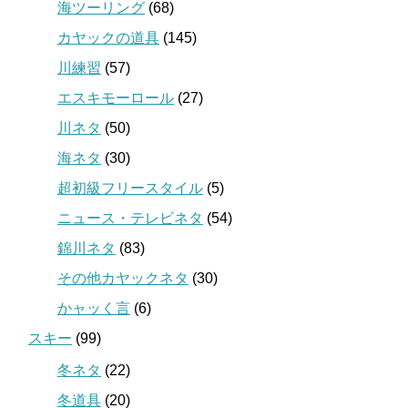
海ツーリング
(68)
カヤックの道具
(145)
川練習
(57)
エスキモーロール
(27)
川ネタ
(50)
海ネタ
(30)
超初級フリースタイル
(5)
ニュース・テレビネタ
(54)
錦川ネタ
(83)
その他カヤックネタ
(30)
かャッく言
(6)
スキー
(99)
冬ネタ
(22)
冬道具
(20)