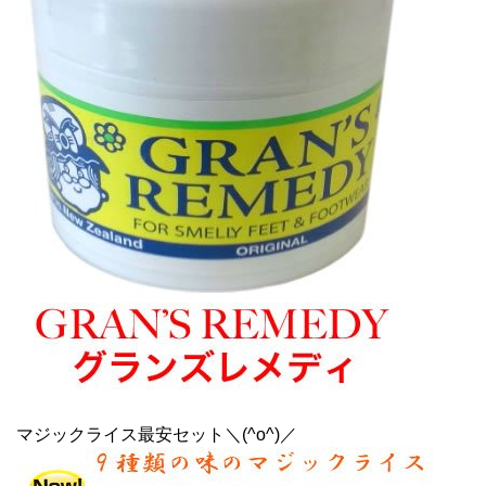
マジックライス最安セット＼(^o^)／