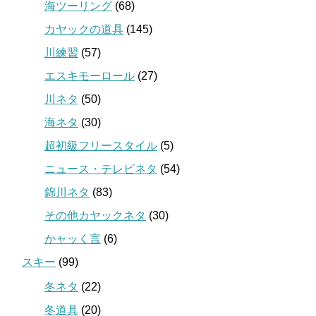
海ツーリング
(68)
カヤックの道具
(145)
川練習
(57)
エスキモーロール
(27)
川ネタ
(50)
海ネタ
(30)
超初級フリースタイル
(5)
ニュース・テレビネタ
(54)
錦川ネタ
(83)
その他カヤックネタ
(30)
かャッく言
(6)
スキー
(99)
冬ネタ
(22)
冬道具
(20)