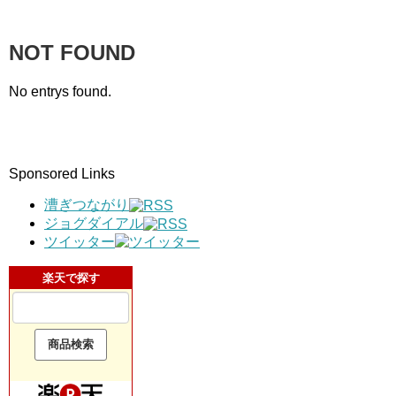
NOT FOUND
No entrys found.
Sponsored Links
漕ぎつながり
ジョグダイアル
ツイッター
楽天で探す