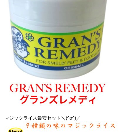
マジックライス最安セット＼(^o^)／