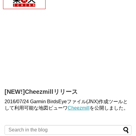
[NEW!]Cheezmillリリース
2016/07/24 Garmin BirdsEyeファイル(JNX)作成ツールと
して利用可能な地図ビューワ
Cheezmill
を公開しました。