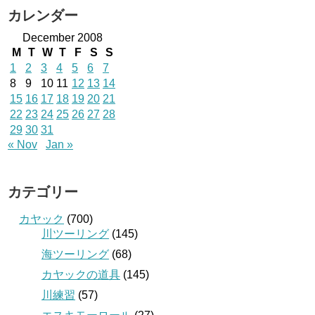
カレンダー
December 2008
M
T
W
T
F
S
S
1
2
3
4
5
6
7
8
9
10
11
12
13
14
15
16
17
18
19
20
21
22
23
24
25
26
27
28
29
30
31
« Nov
Jan »
カテゴリー
カヤック
(700)
川ツーリング
(145)
海ツーリング
(68)
カヤックの道具
(145)
川練習
(57)