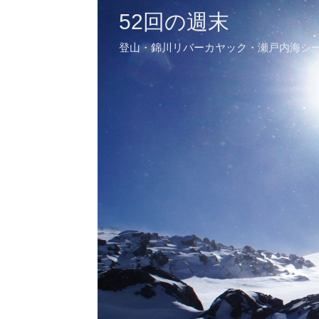
52回の週末
登山・錦川リバーカヤック・瀬戸内海シ