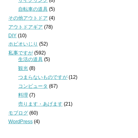
サイクリング
(8)
自転車の道具
(5)
その他アウトドア
(4)
アウトドアギア
(78)
DIY
(10)
ホビオいじり
(52)
私事ですが
(592)
生活の道具
(5)
観光
(8)
つまらないものですが
(12)
コンピュータ
(67)
料理
(7)
売ります・あげます
(21)
モブログ
(60)
WordPress
(4)