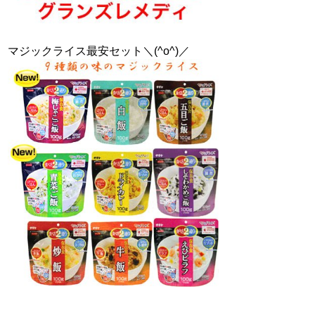
マジックライス最安セット＼(^o^)／