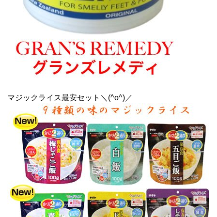
マジックライス最安セット＼(^o^)／