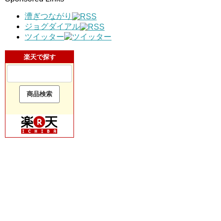
漕ぎつながり
ジョグダイアル
ツイッター
楽天で探す