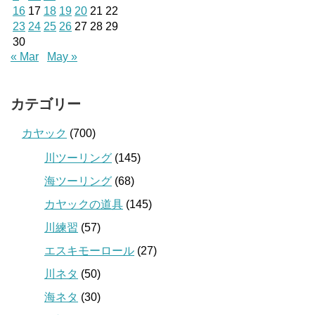
16
17
18
19
20
21
22
23
24
25
26
27
28
29
30
« Mar
May »
カテゴリー
カヤック
(700)
川ツーリング
(145)
海ツーリング
(68)
カヤックの道具
(145)
川練習
(57)
エスキモーロール
(27)
川ネタ
(50)
海ネタ
(30)