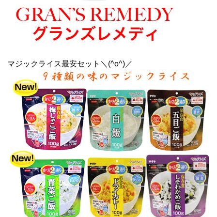
マジックライス最安セット＼(^o^)／