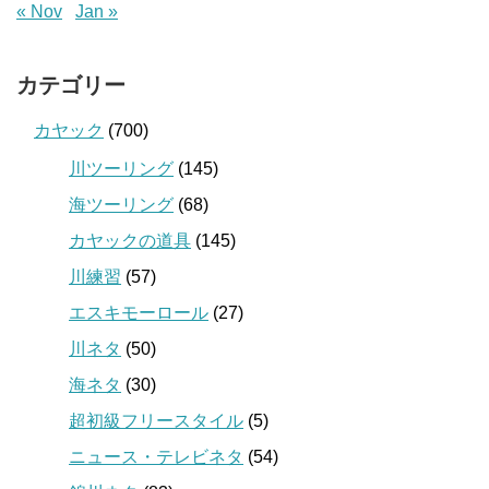
« Nov
Jan »
カテゴリー
カヤック
(700)
川ツーリング
(145)
海ツーリング
(68)
カヤックの道具
(145)
川練習
(57)
エスキモーロール
(27)
川ネタ
(50)
海ネタ
(30)
超初級フリースタイル
(5)
ニュース・テレビネタ
(54)