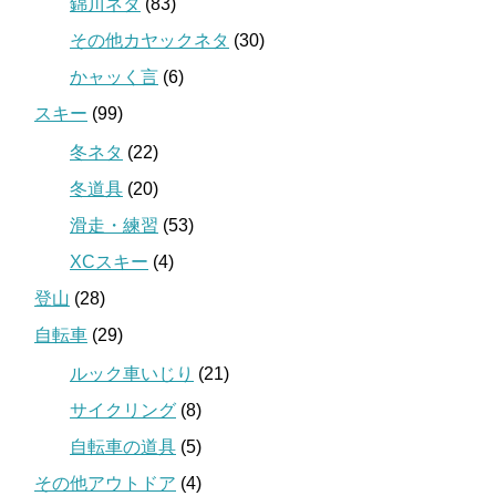
錦川ネタ
(83)
その他カヤックネタ
(30)
かャッく言
(6)
スキー
(99)
冬ネタ
(22)
冬道具
(20)
滑走・練習
(53)
XCスキー
(4)
登山
(28)
自転車
(29)
ルック車いじり
(21)
サイクリング
(8)
自転車の道具
(5)
その他アウトドア
(4)