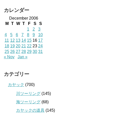
カレンダー
December 2006
M
T
W
T
F
S
S
1
2
3
4
5
6
7
8
9
10
11
12
13
14
15
16
17
18
19
20
21
22
23
24
25
26
27
28
29
30
31
« Nov
Jan »
カテゴリー
カヤック
(700)
川ツーリング
(145)
海ツーリング
(68)
カヤックの道具
(145)