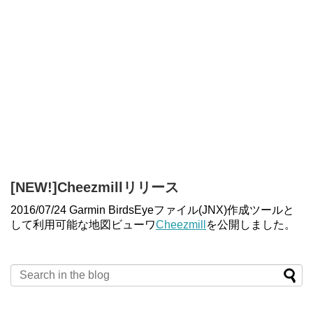
[NEW!]Cheezmillリリース
2016/07/24 Garmin BirdsEyeファイル(JNX)作成ツールと
して利用可能な地図ビューワ
Cheezmill
を公開しました。