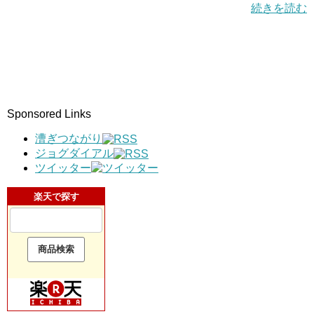
続きを読む
Sponsored Links
漕ぎつながり
ジョグダイアル
ツイッター
楽天で探す