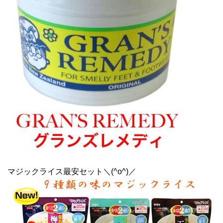
マジックライス最安セット＼(^o^)／