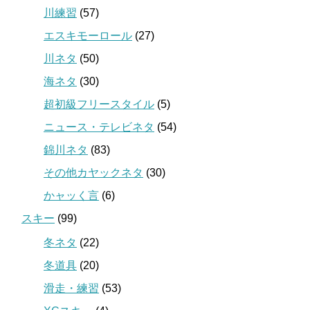
川練習
(57)
エスキモーロール
(27)
川ネタ
(50)
海ネタ
(30)
超初級フリースタイル
(5)
ニュース・テレビネタ
(54)
錦川ネタ
(83)
その他カヤックネタ
(30)
かャッく言
(6)
スキー
(99)
冬ネタ
(22)
冬道具
(20)
滑走・練習
(53)