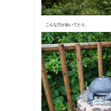
こんな穴があいてたり、