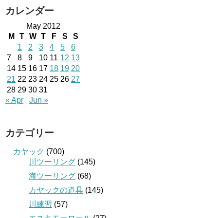
カレンダー
May 2012
M
T
W
T
F
S
S
1
2
3
4
5
6
7
8
9
10
11
12
13
14
15
16
17
18
19
20
21
22
23
24
25
26
27
28
29
30
31
« Apr
Jun »
カテゴリー
カヤック
(700)
川ツーリング
(145)
海ツーリング
(68)
カヤックの道具
(145)
川練習
(57)