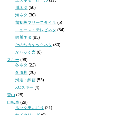
エスキモーロール
(27)
川ネタ
(50)
海ネタ
(30)
超初級フリースタイル
(5)
ニュース・テレビネタ
(54)
錦川ネタ
(83)
その他カヤックネタ
(30)
かャッく言
(6)
スキー
(99)
冬ネタ
(22)
冬道具
(20)
滑走・練習
(53)
XCスキー
(4)
登山
(28)
自転車
(29)
ルック車いじり
(21)