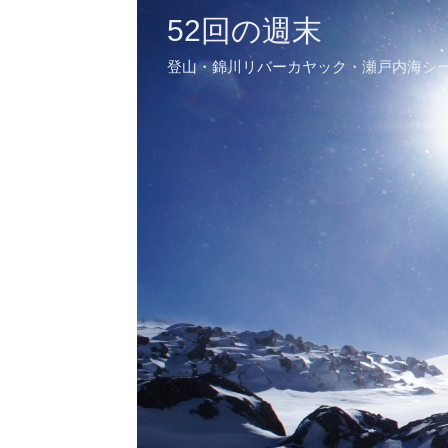
52回の週末
登山・錦川リバーカヤック・瀬戸内海シ