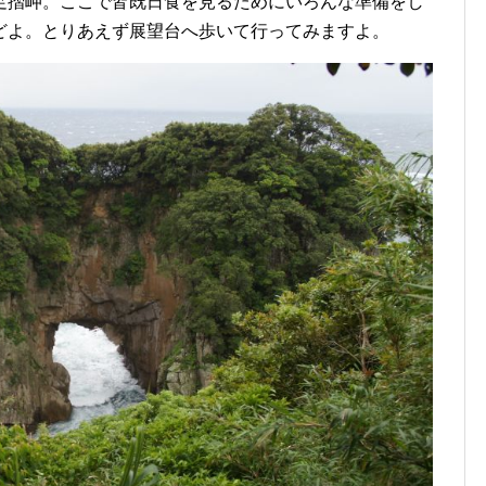
摺岬。ここで皆既日食を見るためにいろんな準備をし
どよ。とりあえず展望台へ歩いて行ってみますよ。