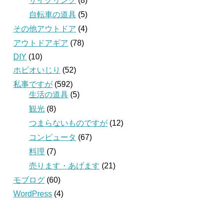
サイクリング
(8)
自転車の道具
(5)
その他アウトドア
(4)
アウトドアギア
(78)
DIY
(10)
ホビオいじり
(52)
私事ですが
(592)
生活の道具
(5)
観光
(8)
つまらないものですが
(12)
コンピュータ
(67)
料理
(7)
売ります・あげます
(21)
モブログ
(60)
WordPress
(4)