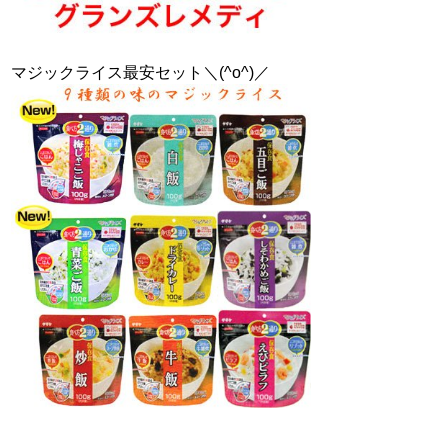
マジックライス最安セット＼(^o^)／