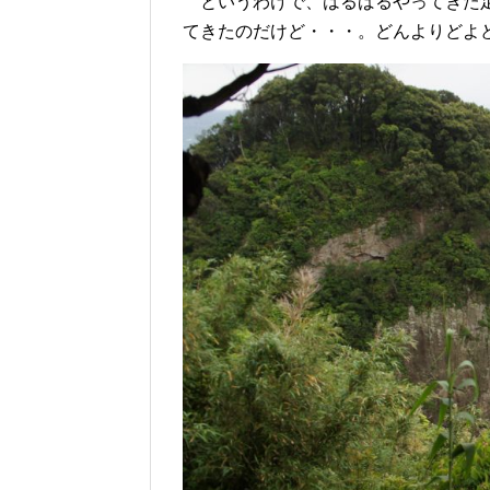
というわけで、はるばるやってきた足
てきたのだけど・・・。どんよりどよ