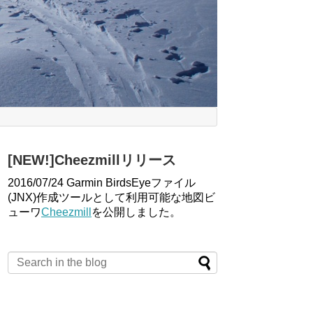
[NEW!]Cheezmillリリース
2016/07/24 Garmin BirdsEyeファイル
(JNX)作成ツールとして利用可能な地図ビ
ューワ
Cheezmill
を公開しました。