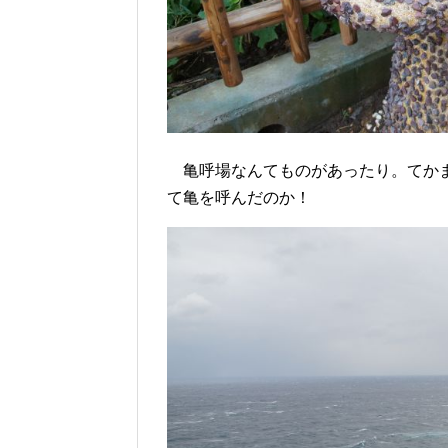
亀呼場なんてものがあったり。てかま
て亀を呼んだのか！