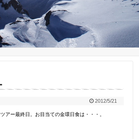
ー
2012/5/21
ツアー最終日。お目当ての金環日食は・・・。