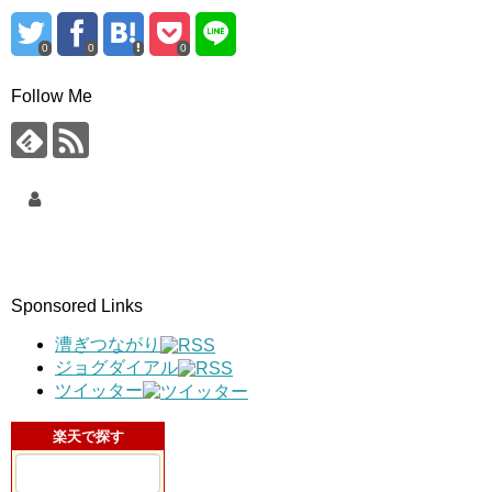
0
0
0
Follow Me
Sponsored Links
漕ぎつながり
ジョグダイアル
ツイッター
楽天で探す