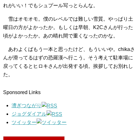
れがいい！でもシュプール写っとらんな。
雪はオモオモ。僕のレベルでは難しい雪質。やっぱり土
曜日の方がよかったか。もしくは早朝、K2Cさんが行った
頃がよかったか。あの晴れ間で重くなったのかな。
あわよくばもう一本と思ったけど、もういいや。chikaさ
んが滑ってるはずの恐羅漢へ行こう。そう考えて駐車場に
戻ってくるとヒロキさんが出発する頃。挨拶してお別れし
た。
Sponsored Links
漕ぎつながり
ジョグダイアル
ツイッター