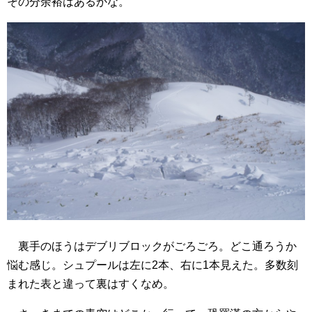
その分余裕はあるかな。
裏手のほうはデブリブロックがごろごろ。どこ通ろうか
悩む感じ。シュプールは左に2本、右に1本見えた。多数刻
まれた表と違って裏はすくなめ。