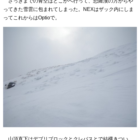
さっきまでの青空はどこかへ行って、恐羅漢の方からや
ってきた雪雲に包まれてしまった。NEXはザック内にしま
ってこれからはOptioで。
山頂直下はデブリブロックとクレバスとで結構きつい。