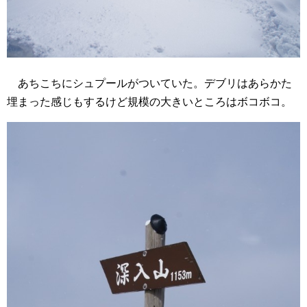
あちこちにシュプールがついていた。デブリはあらかた
埋まった感じもするけど規模の大きいところはボコボコ。