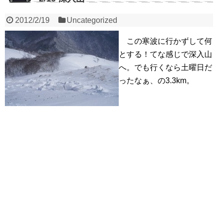
2012/2/19
Uncategorized
この寒波に行かずして何
とする！てな感じで深入山
へ。でも行くなら土曜日だ
ったなぁ、の3.3km。