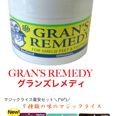
マジックライス最安セット＼(^o^)／