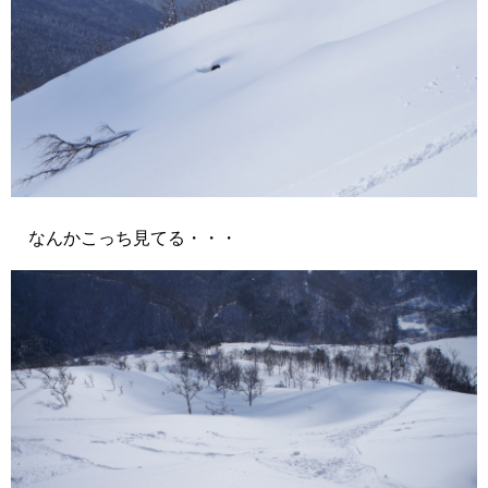
なんかこっち見てる・・・