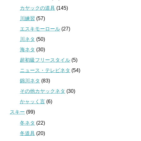
カヤックの道具
(145)
川練習
(57)
エスキモーロール
(27)
川ネタ
(50)
海ネタ
(30)
超初級フリースタイル
(5)
ニュース・テレビネタ
(54)
錦川ネタ
(83)
その他カヤックネタ
(30)
かャッく言
(6)
スキー
(99)
冬ネタ
(22)
冬道具
(20)