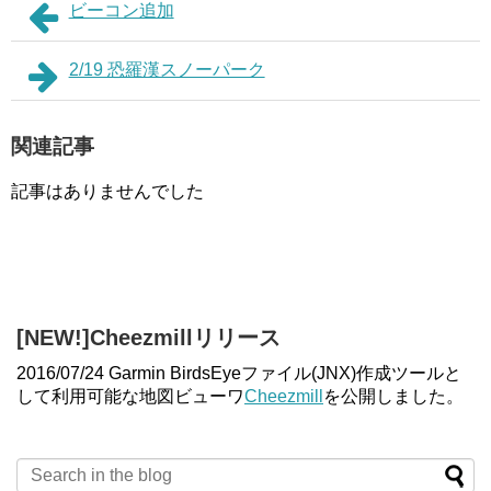
ビーコン追加
2/19 恐羅漢スノーパーク
関連記事
記事はありませんでした
[NEW!]Cheezmillリリース
2016/07/24 Garmin BirdsEyeファイル(JNX)作成ツールと
して利用可能な地図ビューワ
Cheezmill
を公開しました。