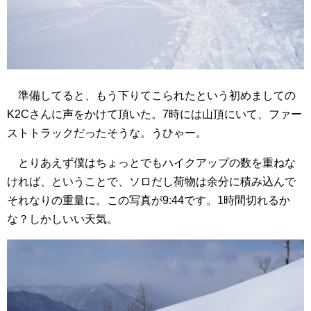
準備してると、もう下りてこられたという初めましての
K2Cさんに声をかけて頂いた。7時には山頂にいて、ファー
ストトラックだったそうな。うひゃー。
とりあえず僕はちょっとでもハイクアップの数を重ねな
ければ、ということで、ソロだし荷物は余分に積み込んで
それなりの重量に。この写真が9:44です。1時間切れるか
な？しかしいい天気。