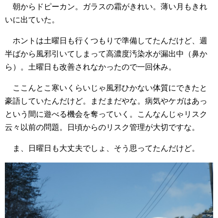
朝からドピーカン。ガラスの霜がきれい。薄い月もきれ
いに出ていた。
ホントは土曜日も行くつもりで準備してたんだけど、週
半ばから風邪引いてしまって高濃度汚染水が漏出中（鼻か
ら）。土曜日も改善されなかったので一回休み。
ここんとこ寒いくらいじゃ風邪ひかない体質にできたと
豪語していたんだけど。まだまだやな。病気やケガはあっ
という間に遊べる機会を奪っていく。こんなんじゃリスク
云々以前の問題。日頃からのリスク管理が大切ですな。
ま、日曜日も大丈夫でしょ、そう思ってたんだけど。