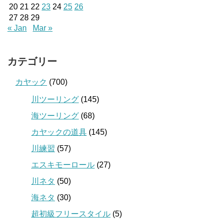
20
21
22
23
24
25
26
27
28
29
« Jan
Mar »
カテゴリー
カヤック
(700)
川ツーリング
(145)
海ツーリング
(68)
カヤックの道具
(145)
川練習
(57)
エスキモーロール
(27)
川ネタ
(50)
海ネタ
(30)
超初級フリースタイル
(5)