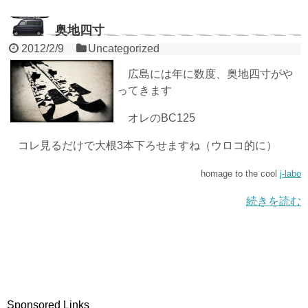
奥地四寸
2012/2/9
Uncategorized
広島には年に数度、奥地四寸がや
ってきます
オレのBC125
コレ見るだけで大根3本下ろせますね（ウロコ的に）
homage to the cool
j-labo
続きを読む
Sponsored Links