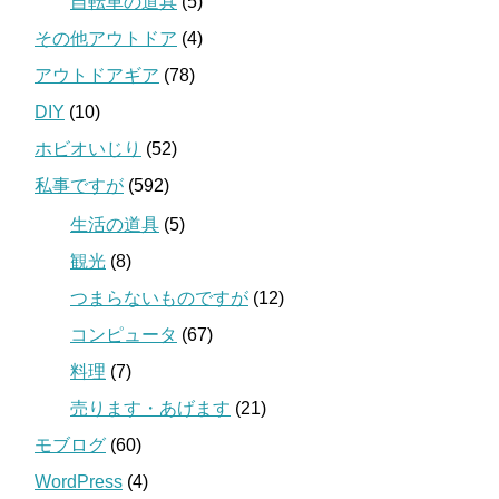
自転車の道具
(5)
その他アウトドア
(4)
アウトドアギア
(78)
DIY
(10)
ホビオいじり
(52)
私事ですが
(592)
生活の道具
(5)
観光
(8)
つまらないものですが
(12)
コンピュータ
(67)
料理
(7)
売ります・あげます
(21)
モブログ
(60)
WordPress
(4)