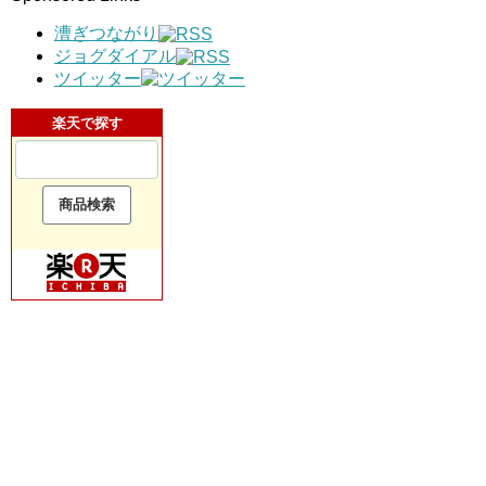
漕ぎつながり
ジョグダイアル
ツイッター
楽天で探す