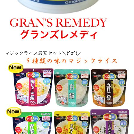
マジックライス最安セット＼(^o^)／