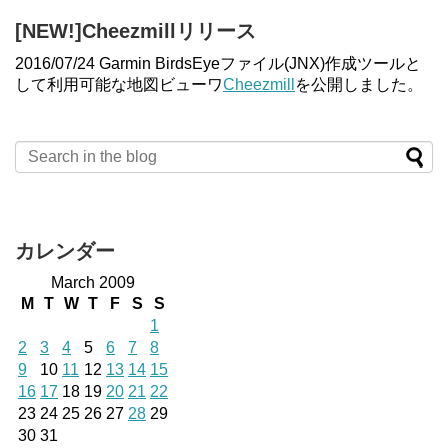
[NEW!]Cheezmillリリース
2016/07/24 Garmin BirdsEyeファイル(JNX)作成ツールと
して利用可能な地図ビューワ
Cheezmill
を公開しました。
カレンダー
March 2009
M
T
W
T
F
S
S
1
2
3
4
5
6
7
8
9
10
11
12
13
14
15
16
17
18
19
20
21
22
23
24
25
26
27
28
29
30
31