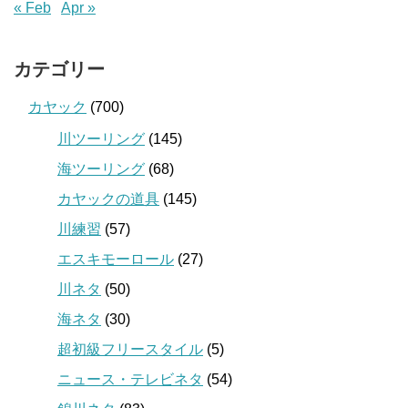
« Feb
Apr »
カテゴリー
カヤック
(700)
川ツーリング
(145)
海ツーリング
(68)
カヤックの道具
(145)
川練習
(57)
エスキモーロール
(27)
川ネタ
(50)
海ネタ
(30)
超初級フリースタイル
(5)
ニュース・テレビネタ
(54)