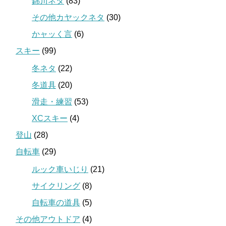
錦川ネタ
(83)
その他カヤックネタ
(30)
かャッく言
(6)
スキー
(99)
冬ネタ
(22)
冬道具
(20)
滑走・練習
(53)
XCスキー
(4)
登山
(28)
自転車
(29)
ルック車いじり
(21)
サイクリング
(8)
自転車の道具
(5)
その他アウトドア
(4)