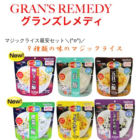
マジックライス最安セット＼(^o^)／