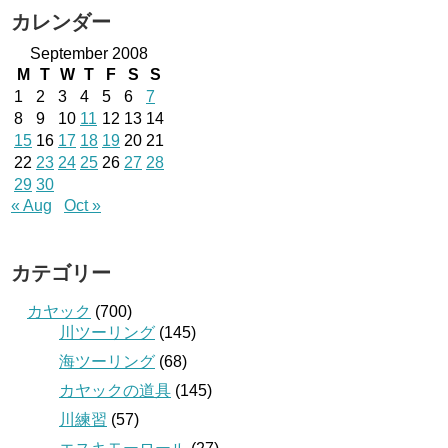
カレンダー
September 2008
M
T
W
T
F
S
S
1
2
3
4
5
6
7
8
9
10
11
12
13
14
15
16
17
18
19
20
21
22
23
24
25
26
27
28
29
30
« Aug
Oct »
カテゴリー
カヤック
(700)
川ツーリング
(145)
海ツーリング
(68)
カヤックの道具
(145)
川練習
(57)