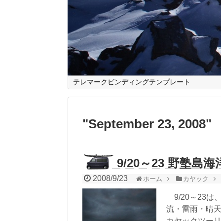
テレマークビンディングテンプレート
"
September 23, 2008
"
9/20～23 野塾
2008/9/23
ホーム
カヤック
9/20～23
流・雷雨・晴天
カヤックツー