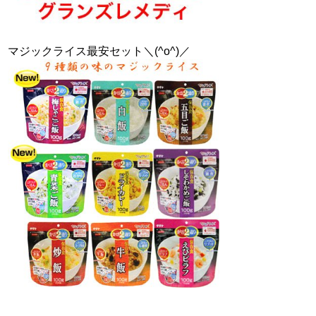
マジックライス最安セット＼(^o^)／