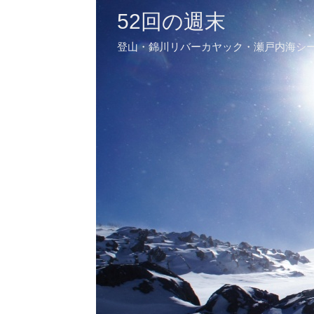
52回の週末
登山・錦川リバーカヤック・瀬戸内海シ