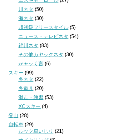
エスキモーロール
(27)
川ネタ
(50)
海ネタ
(30)
超初級フリースタイル
(5)
ニュース・テレビネタ
(54)
錦川ネタ
(83)
その他カヤックネタ
(30)
かャッく言
(6)
スキー
(99)
冬ネタ
(22)
冬道具
(20)
滑走・練習
(53)
XCスキー
(4)
登山
(28)
自転車
(29)
ルック車いじり
(21)