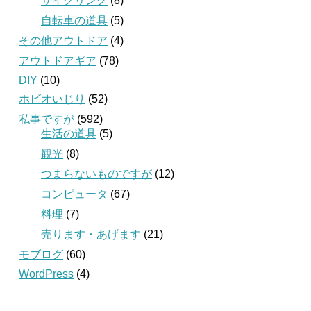
サイクリング
(8)
自転車の道具
(5)
その他アウトドア
(4)
アウトドアギア
(78)
DIY
(10)
ホビオいじり
(52)
私事ですが
(592)
生活の道具
(5)
観光
(8)
つまらないものですが
(12)
コンピュータ
(67)
料理
(7)
売ります・あげます
(21)
モブログ
(60)
WordPress
(4)