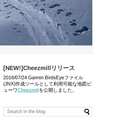
[NEW!]Cheezmillリリース
2016/07/24 Garmin BirdsEyeファイル
(JNX)作成ツールとして利用可能な地図ビ
ューワ
Cheezmill
を公開しました。