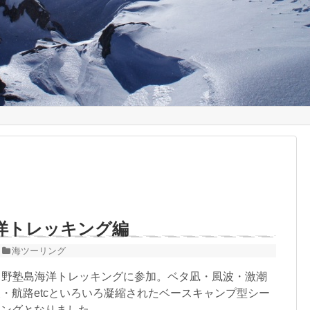
島海洋トレッキング編
海ツーリング
は、野塾島海洋トレッキングに参加。ベタ凪・風波・激潮
・航路etcといろいろ凝縮されたベースキャンプ型シー
リングとなりました。