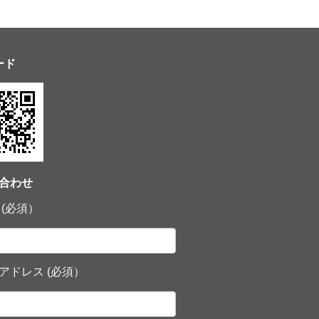
ード
合わせ
 (必須）
アドレス (必須）