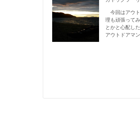
今回はアウト
理も頑張ってみ
とかと心配し
アウトドアマ