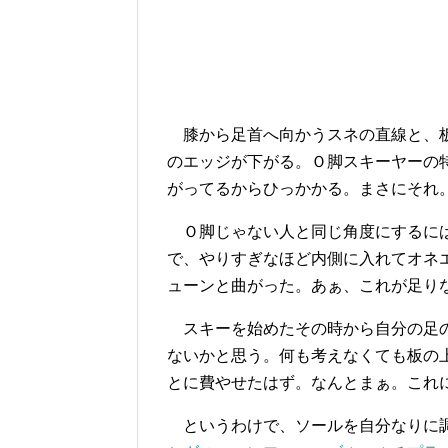
膝から足首へ向かうスネの直線と、板
のエッジが下がる。Ｏ脚スキーヤーの
がってるからひっかかる。まさにそれ
Ｏ脚じゃない人と同じ角度にするには
で、やりすぎなほど内側に入れてオネ
ューンと曲がった。あぁ、これが足り
スキーを始めたその時から自分の足の
ないかと思う。何も考えなくても板の
とに費やせたはず。なんとまぁ。これ
というわけで、ソールを自分なりに調