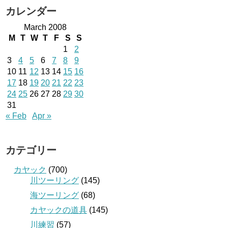
カレンダー
March 2008
M
T
W
T
F
S
S
1
2
3
4
5
6
7
8
9
10
11
12
13
14
15
16
17
18
19
20
21
22
23
24
25
26
27
28
29
30
31
« Feb
Apr »
カテゴリー
カヤック
(700)
川ツーリング
(145)
海ツーリング
(68)
カヤックの道具
(145)
川練習
(57)