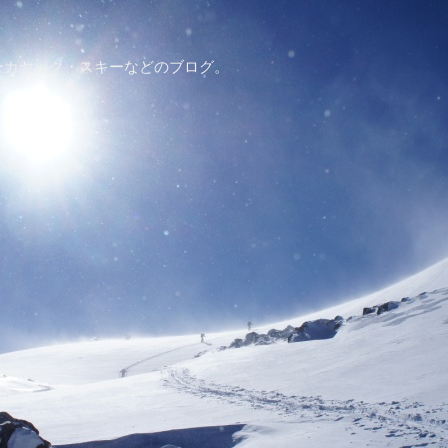
ーカヤック・スキーなどのブログ。