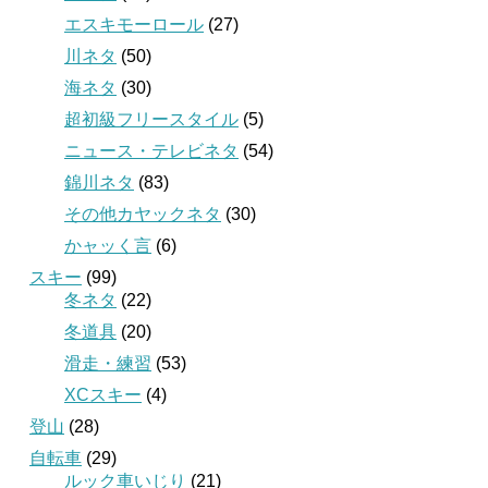
エスキモーロール
(27)
川ネタ
(50)
海ネタ
(30)
超初級フリースタイル
(5)
ニュース・テレビネタ
(54)
錦川ネタ
(83)
その他カヤックネタ
(30)
かャッく言
(6)
スキー
(99)
冬ネタ
(22)
冬道具
(20)
滑走・練習
(53)
XCスキー
(4)
登山
(28)
自転車
(29)
ルック車いじり
(21)