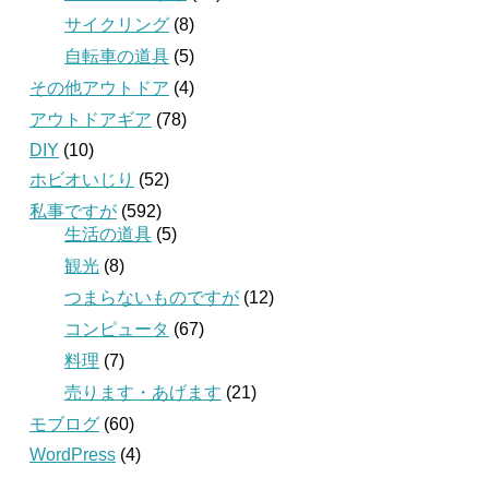
サイクリング
(8)
自転車の道具
(5)
その他アウトドア
(4)
アウトドアギア
(78)
DIY
(10)
ホビオいじり
(52)
私事ですが
(592)
生活の道具
(5)
観光
(8)
つまらないものですが
(12)
コンピュータ
(67)
料理
(7)
売ります・あげます
(21)
モブログ
(60)
WordPress
(4)