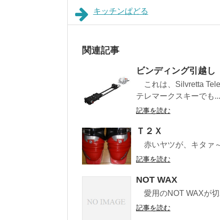
キッチンぱどる
関連記事
ビンディング引越し
これは、Silvretta Te
テレマークスキーでも..
記事を読む
Ｔ２Ｘ
赤いヤツが、キタァ
記事を読む
NOT WAX
愛用のNOT WAXが
記事を読む