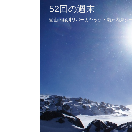
52回の週末
登山・錦川リバーカヤック・瀬戸内海シ