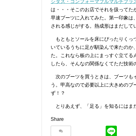
シダス・コンフォーマブルマルチプラ
は・・・そこのお店でそれを扱ってた
早速ブーツに入れてみた。第一印象は
される感じがする。熱成形はまだして
もともとソールを床にぴったりくっつ
いているうちに足が馴染んで来たのか
た。これなら板の上にまっすぐ立てる
したら、そんなの関係なくてただ技術
次のブーツを買うときは、ブーツもイ
う。甲高なので必要以上に大きめのブ
ず！？
とりあえず、「足る」を知るにはま
Share