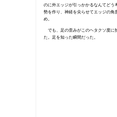
のに外エッジが引っかかるなんてどう
勢を作り、神経を尖らせてエッジの角
め。
でも、足の歪みがこのヘタクソ度に拍
た。足を知った瞬間だった。