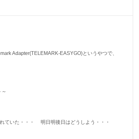
lemark Adapter(TELEMARK-EASYGO)というやつで、
.
～～
切れていた・・・ 明日明後日はどうしよう・・・