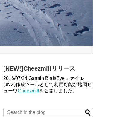
[NEW!]Cheezmillリリース
2016/07/24 Garmin BirdsEyeファイル
(JNX)作成ツールとして利用可能な地図ビ
ューワ
Cheezmill
を公開しました。