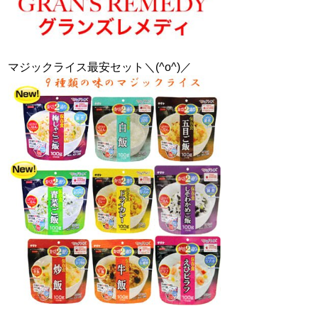
マジックライス最安セット＼(^o^)／