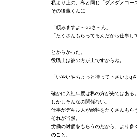
私より上の、私と同じ「ダメダメコー
その後輩くんに
「頼みますよ～○○さ～ん」
「たくさんもらってるんだから仕事し
とからかった。
役職上は彼の方が上ですからね。
「いやいやちょっと待って下さいよq
確かに入社年度は私の方が先ではある
しかしそんなの関係ない。
仕事がデキル人が給料をたくさんもら
それが当然。
労働の対価をもらうのだから、より多
のこと。