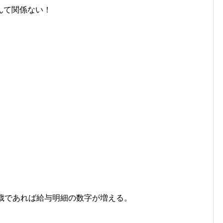
んて関係ない！
歳であれば給与明細の数字が増える。