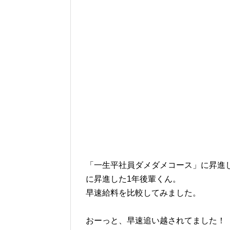
「一生平社員ダメダメコース」に昇進
に昇進した1年後輩くん。
早速給料を比較してみました。
おーっと、早速追い越されてました！