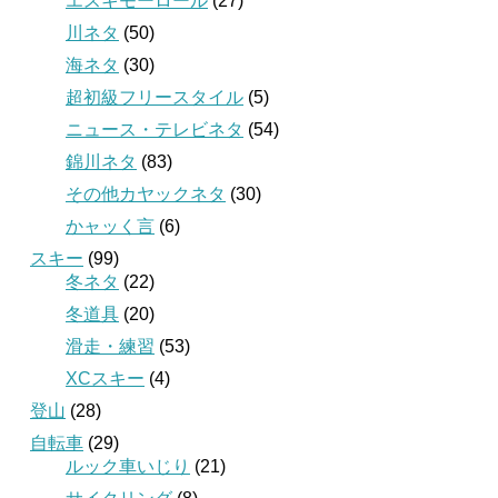
エスキモーロール
(27)
川ネタ
(50)
海ネタ
(30)
超初級フリースタイル
(5)
ニュース・テレビネタ
(54)
錦川ネタ
(83)
その他カヤックネタ
(30)
かャッく言
(6)
スキー
(99)
冬ネタ
(22)
冬道具
(20)
滑走・練習
(53)
XCスキー
(4)
登山
(28)
自転車
(29)
ルック車いじり
(21)