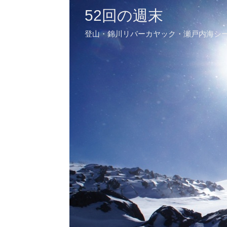
52回の週末
登山・錦川リバーカヤック・瀬戸内海シ