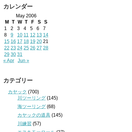
カレンダー
May 2006
M
T
W
T
F
S
S
1
2
3
4
5
6
7
8
9
10
11
12
13
14
15
16
17
18
19
20
21
22
23
24
25
26
27
28
29
30
31
« Apr
Jun »
カテゴリー
カヤック
(700)
川ツーリング
(145)
海ツーリング
(68)
カヤックの道具
(145)
川練習
(57)