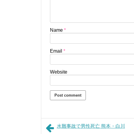
Name
*
Email
*
Website
水難事故で男性死亡 熊本・白川