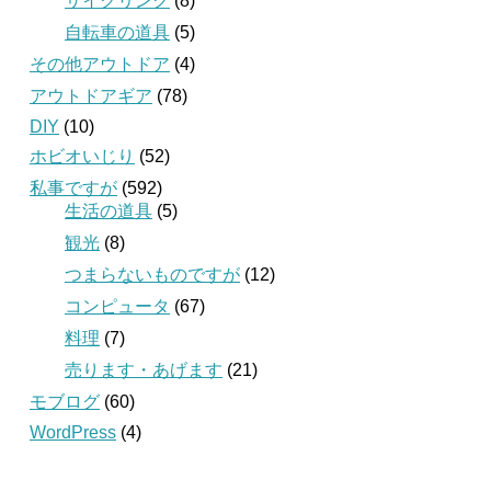
サイクリング
(8)
自転車の道具
(5)
その他アウトドア
(4)
アウトドアギア
(78)
DIY
(10)
ホビオいじり
(52)
私事ですが
(592)
生活の道具
(5)
観光
(8)
つまらないものですが
(12)
コンピュータ
(67)
料理
(7)
売ります・あげます
(21)
モブログ
(60)
WordPress
(4)