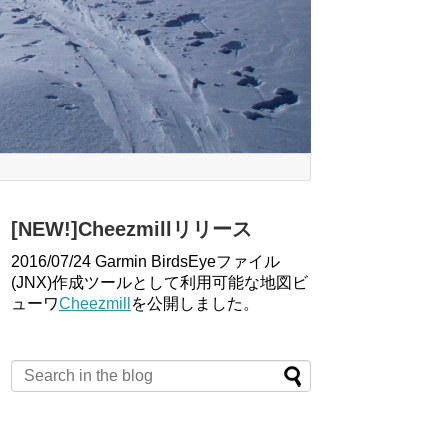
[NEW!]Cheezmillリリース
2016/07/24 Garmin BirdsEyeファイル
(JNX)作成ツールとして利用可能な地図ビ
ューワ
Cheezmill
を公開しました。