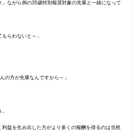
ス」ながら例の35歳特別報奨対象の先輩と一緒になって
てもらわないと～」
さんの方が先輩なんですから～」
。
う。
く利益を生み出した方がより多くの報酬を得るのは当然