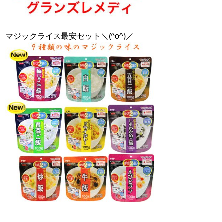
マジックライス最安セット＼(^o^)／