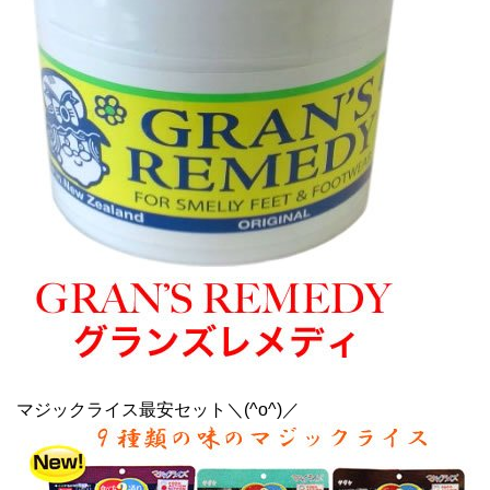
マジックライス最安セット＼(^o^)／