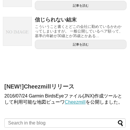
記事を読む
信じられない結末
こういうこと書くとどこの会社に勤めているかわか
ってしまいますが。 一般公開しているベア額って、
基準の年齢が30歳とか35歳とかある...
記事を読む
[NEW!]Cheezmillリリース
2016/07/24 Garmin BirdsEyeファイル(JNX)作成ツールと
して利用可能な地図ビューワ
Cheezmill
を公開しました。