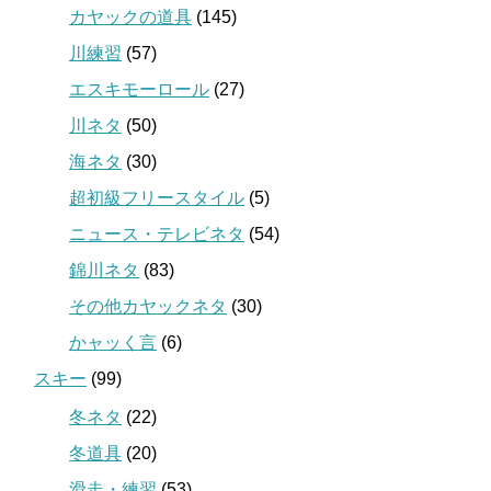
カヤックの道具
(145)
川練習
(57)
エスキモーロール
(27)
川ネタ
(50)
海ネタ
(30)
超初級フリースタイル
(5)
ニュース・テレビネタ
(54)
錦川ネタ
(83)
その他カヤックネタ
(30)
かャッく言
(6)
スキー
(99)
冬ネタ
(22)
冬道具
(20)
滑走・練習
(53)