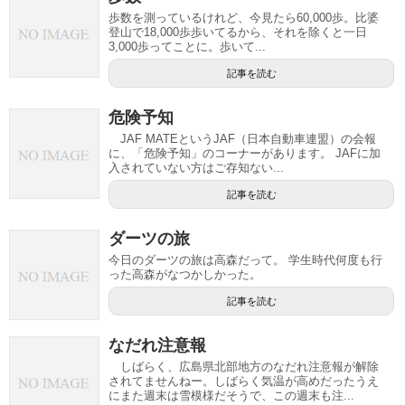
歩数を測っているけれど、今見たら60,000歩。比婆
登山で18,000歩歩いてるから、それを除くと一日
3,000歩ってことに。歩いて...
記事を読む
危険予知
JAF MATEというJAF（日本自動車連盟）の会報
に、「危険予知」のコーナーがあります。 JAFに加
入されていない方はご存知ない...
記事を読む
ダーツの旅
今日のダーツの旅は高森だって。 学生時代何度も行
った高森がなつかしかった。
記事を読む
なだれ注意報
しばらく、広島県北部地方のなだれ注意報が解除
されてませんねー。しばらく気温が高めだったうえ
にまた週末は雪模様だそうで、この週末も注...