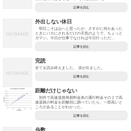
記事を読む
外出しない休日
明日こそは山へと思ったが、さすがに何かあった
ときにバカにされるだけの天気のようで、ちょっと
ガマン。今日が仕事でなければ今日行っただ...
記事を読む
完読
全てを読み終えました。 涙が出ました。
記事を読む
距離だけじゃない
別件で高速道路簡易料金表の通行料金その２で高
速道路の料金を距離別に調べていたら、一部高いと
ころがあることがわかった。
記事を読む
歩数