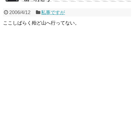
2006/4/12
私事ですが
ここしばらく殆ど山へ行ってない。