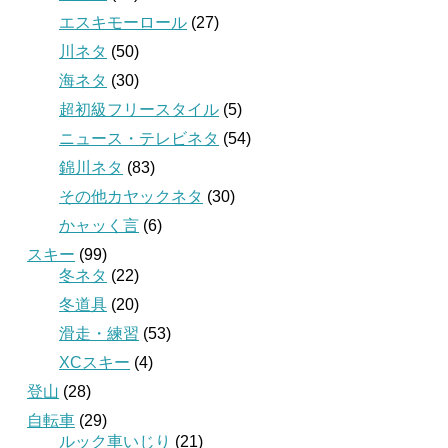
エスキモーロール
(27)
川ネタ
(50)
海ネタ
(30)
超初級フリースタイル
(5)
ニュース・テレビネタ
(54)
錦川ネタ
(83)
その他カヤックネタ
(30)
かャッく言
(6)
スキー
(99)
冬ネタ
(22)
冬道具
(20)
滑走・練習
(53)
XCスキー
(4)
登山
(28)
自転車
(29)
ルック車いじり
(21)