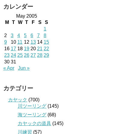
カレンダー
May 2005
M
T
W
T
F
S
S
1
2
3
4
5
6
7
8
9
10
11
12
13
14
15
16
17
18
19
20
21
22
23
24
25
26
27
28
29
30
31
« Apr
Jun »
カテゴリー
カヤック
(700)
川ツーリング
(145)
海ツーリング
(68)
カヤックの道具
(145)
川練習
(57)