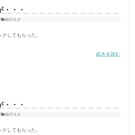
が・・・
錦川ネタ
ックしてもらった。
続きを読む
が・・・
錦川ネタ
ックしてもらった。