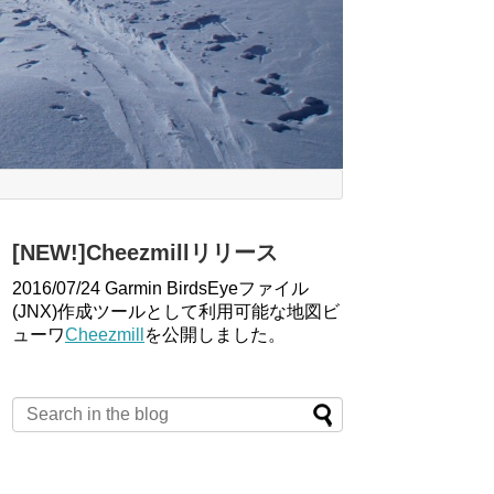
[NEW!]Cheezmillリリース
2016/07/24 Garmin BirdsEyeファイル
(JNX)作成ツールとして利用可能な地図ビ
ューワ
Cheezmill
を公開しました。