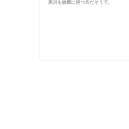
美川を故郷に持つ方だそうで。