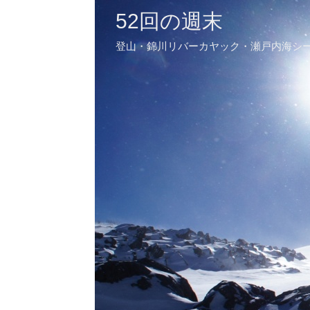
52回の週末
登山・錦川リバーカヤック・瀬戸内海シ