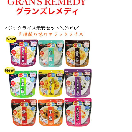
マジックライス最安セット＼(^o^)／