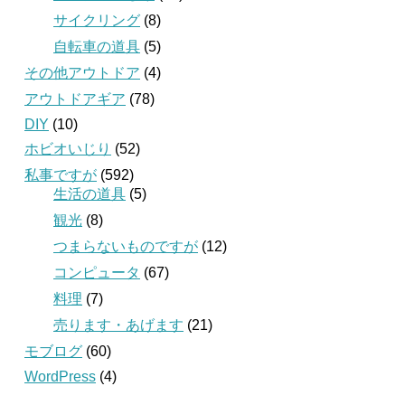
サイクリング
(8)
自転車の道具
(5)
その他アウトドア
(4)
アウトドアギア
(78)
DIY
(10)
ホビオいじり
(52)
私事ですが
(592)
生活の道具
(5)
観光
(8)
つまらないものですが
(12)
コンピュータ
(67)
料理
(7)
売ります・あげます
(21)
モブログ
(60)
WordPress
(4)