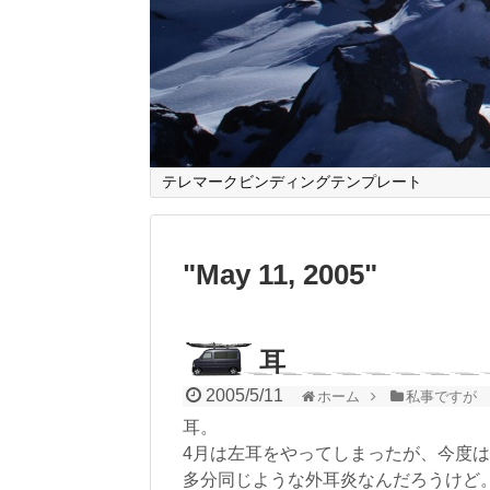
テレマークビンディングテンプレート
"
May 11, 2005
"
耳
2005/5/11
ホーム
私事ですが
耳。
4月は左耳をやってしまったが、今度
多分同じような外耳炎なんだろうけど