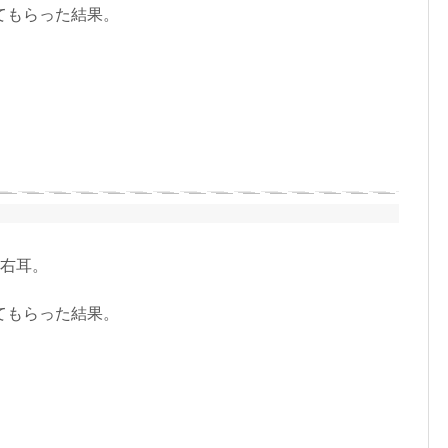
てもらった結果。
は右耳。
。
てもらった結果。