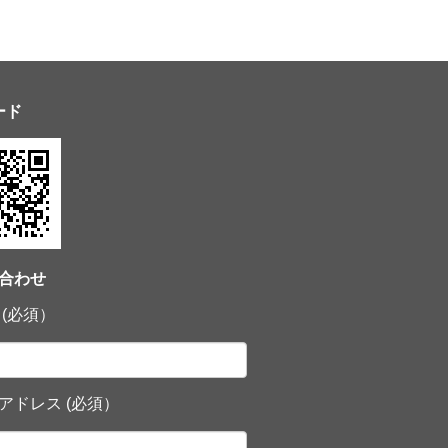
ード
合わせ
 (必須）
アドレス (必須）