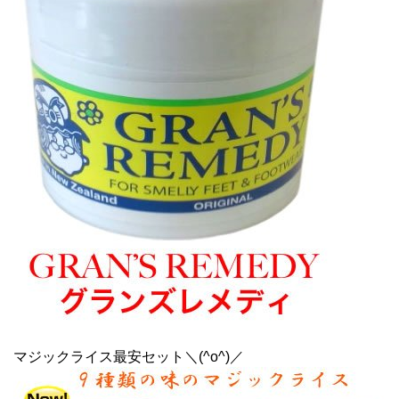
マジックライス最安セット＼(^o^)／