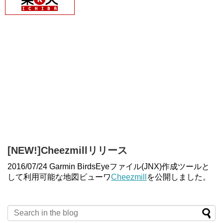
[NEW!]Cheezmillリリース
2016/07/24 Garmin BirdsEyeファイル(JNX)作成ツールと
して利用可能な地図ビューワ
Cheezmill
を公開しました。