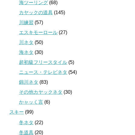
海ツーリング
(68)
カヤックの道具
(145)
川練習
(57)
エスキモーロール
(27)
川ネタ
(50)
海ネタ
(30)
超初級フリースタイル
(5)
ニュース・テレビネタ
(54)
錦川ネタ
(83)
その他カヤックネタ
(30)
かャッく言
(6)
スキー
(99)
冬ネタ
(22)
冬道具
(20)