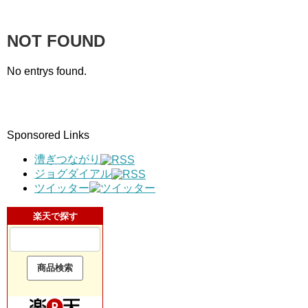
NOT FOUND
No entrys found.
Sponsored Links
漕ぎつながり
ジョグダイアル
ツイッター
楽天で探す