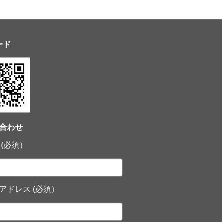
ード
合わせ
 (必須）
アドレス (必須）