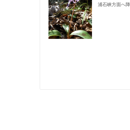
浦石峡方面へ降