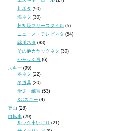
エスキモーロール
(27)
川ネタ
(50)
海ネタ
(30)
超初級フリースタイル
(5)
ニュース・テレビネタ
(54)
錦川ネタ
(83)
その他カヤックネタ
(30)
かャッく言
(6)
スキー
(99)
冬ネタ
(22)
冬道具
(20)
滑走・練習
(53)
XCスキー
(4)
登山
(28)
自転車
(29)
ルック車いじり
(21)