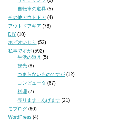
サイクリング
(8)
自転車の道具
(5)
その他アウトドア
(4)
アウトドアギア
(78)
DIY
(10)
ホビオいじり
(52)
私事ですが
(592)
生活の道具
(5)
観光
(8)
つまらないものですが
(12)
コンピュータ
(67)
料理
(7)
売ります・あげます
(21)
モブログ
(60)
WordPress
(4)