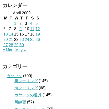
カレンダー
April 2009
M
T
W
T
F
S
S
1
2
3
4
5
6
7
8
9
10
11
12
13
14
15
16
17
18
19
20
21
22
23
24
25
26
27
28
29
30
« Mar
May »
カテゴリー
カヤック
(700)
川ツーリング
(145)
海ツーリング
(68)
カヤックの道具
(145)
川練習
(57)