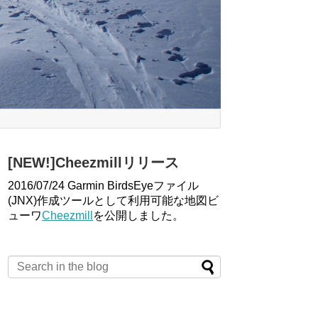
[NEW!]Cheezmillリリース
2016/07/24 Garmin BirdsEyeファイル
(JNX)作成ツールとして利用可能な地図ビ
ューワ
Cheezmill
を公開しました。