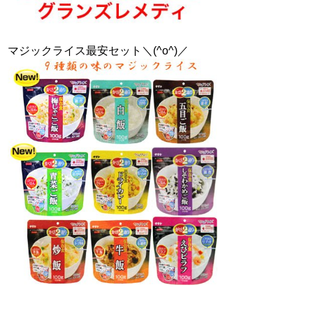
マジックライス最安セット＼(^o^)／