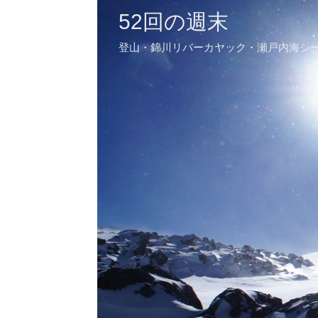
52回の週末
登山・錦川リバーカヤック・瀬戸内海シ