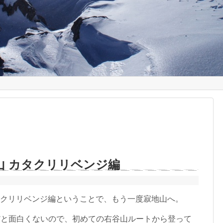
地山 カタクリリベンジ編
タクリリベンジ編ということで、もう一度寂地山へ。
と面白くないので、初めての右谷山ルートから登って