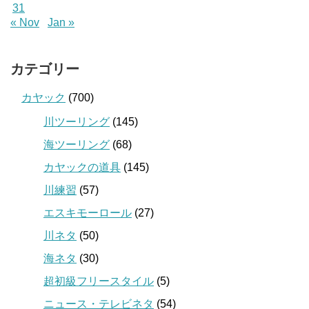
31
« Nov
Jan »
カテゴリー
カヤック
(700)
川ツーリング
(145)
海ツーリング
(68)
カヤックの道具
(145)
川練習
(57)
エスキモーロール
(27)
川ネタ
(50)
海ネタ
(30)
超初級フリースタイル
(5)
ニュース・テレビネタ
(54)