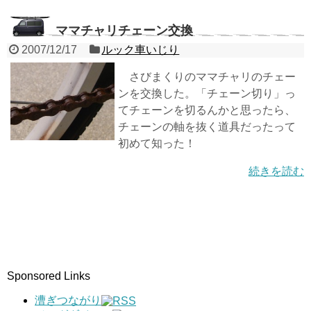
ママチャリチェーン交換
2007/12/17
ルック車いじり
さびまくりのママチャリのチェー
ンを交換した。「チェーン切り」っ
てチェーンを切るんかと思ったら、
チェーンの軸を抜く道具だったって
初めて知った！
続きを読む
Sponsored Links
漕ぎつながり