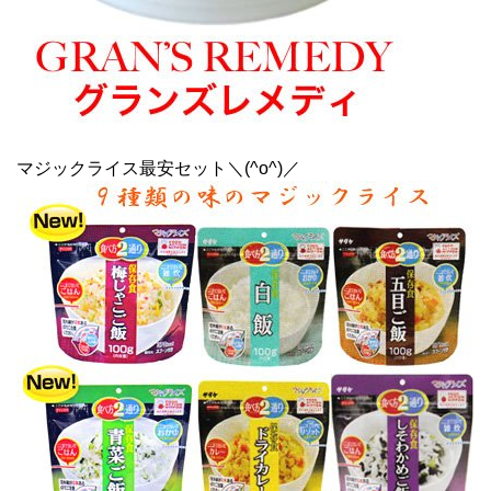
マジックライス最安セット＼(^o^)／