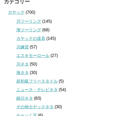
カテゴリー
カヤック
(700)
川ツーリング
(145)
海ツーリング
(68)
カヤックの道具
(145)
川練習
(57)
エスキモーロール
(27)
川ネタ
(50)
海ネタ
(30)
超初級フリースタイル
(5)
ニュース・テレビネタ
(54)
錦川ネタ
(83)
その他カヤックネタ
(30)
かャッく言
(6)