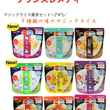
マジックライス最安セット＼(^o^)／