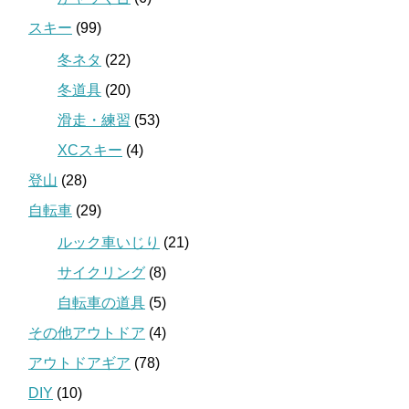
スキー
(99)
冬ネタ
(22)
冬道具
(20)
滑走・練習
(53)
XCスキー
(4)
登山
(28)
自転車
(29)
ルック車いじり
(21)
サイクリング
(8)
自転車の道具
(5)
その他アウトドア
(4)
アウトドアギア
(78)
DIY
(10)