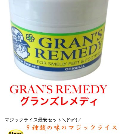
マジックライス最安セット＼(^o^)／