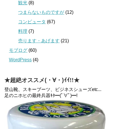
観光
(8)
つまらないものですが
(12)
コンピュータ
(67)
料理
(7)
売ります・あげます
(21)
モブログ
(60)
WordPress
(4)
★超絶オススメ(・∀・)ｲｲ!!★
登山靴、スキーブーツ、ビジネスシューズetc...
足のニホヒの最終兵器ｷﾀ━(ﾟ∀ﾟ)━!