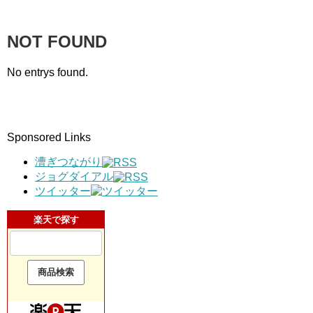
NOT FOUND
No entrys found.
Sponsored Links
漕ぎつながり
ジョグダイアル
ツイッター
楽天で探す