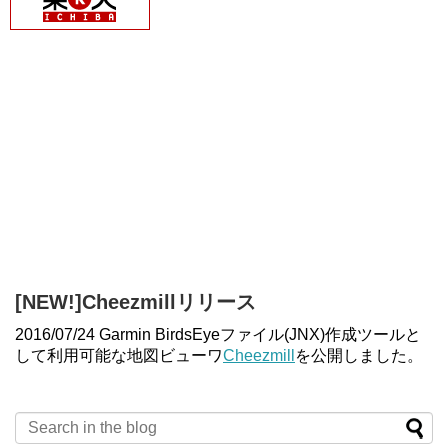
[NEW!]Cheezmillリリース
2016/07/24 Garmin BirdsEyeファイル(JNX)作成ツールと
して利用可能な地図ビューワ
Cheezmill
を公開しました。