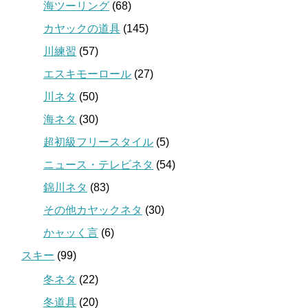
海ツーリング
(68)
カヤックの道具
(145)
川練習
(57)
エスキモーロール
(27)
川ネタ
(50)
海ネタ
(30)
超初級フリースタイル
(5)
ニュース・テレビネタ
(54)
錦川ネタ
(83)
その他カヤックネタ
(30)
かャッく言
(6)
スキー
(99)
冬ネタ
(22)
冬道具
(20)