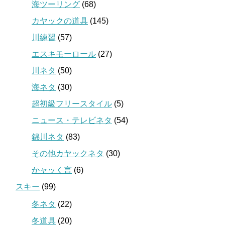
海ツーリング
(68)
カヤックの道具
(145)
川練習
(57)
エスキモーロール
(27)
川ネタ
(50)
海ネタ
(30)
超初級フリースタイル
(5)
ニュース・テレビネタ
(54)
錦川ネタ
(83)
その他カヤックネタ
(30)
かャッく言
(6)
スキー
(99)
冬ネタ
(22)
冬道具
(20)