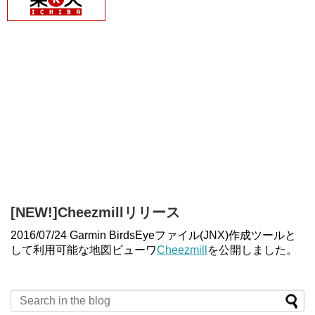
[NEW!]Cheezmillリリース
2016/07/24 Garmin BirdsEyeファイル(JNX)作成ツールと
して利用可能な地図ビューワ
Cheezmill
を公開しました。