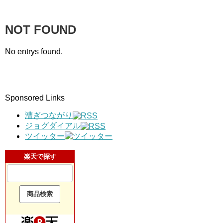
NOT FOUND
No entrys found.
Sponsored Links
漕ぎつながり
ジョグダイアル
ツイッター
楽天で探す