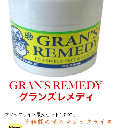
マジックライス最安セット＼(^o^)／