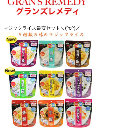
マジックライス最安セット＼(^o^)／