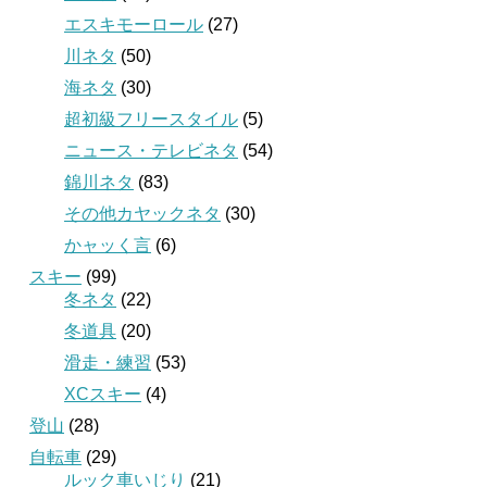
エスキモーロール
(27)
川ネタ
(50)
海ネタ
(30)
超初級フリースタイル
(5)
ニュース・テレビネタ
(54)
錦川ネタ
(83)
その他カヤックネタ
(30)
かャッく言
(6)
スキー
(99)
冬ネタ
(22)
冬道具
(20)
滑走・練習
(53)
XCスキー
(4)
登山
(28)
自転車
(29)
ルック車いじり
(21)