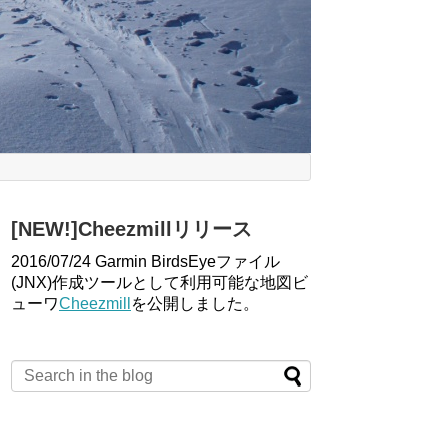
[NEW!]Cheezmillリリース
2016/07/24 Garmin BirdsEyeファイル
(JNX)作成ツールとして利用可能な地図ビ
ューワ
Cheezmill
を公開しました。