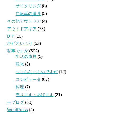
サイクリング
(8)
自転車の道具
(5)
その他アウトドア
(4)
アウトドアギア
(78)
DIY
(10)
ホビオいじり
(52)
私事ですが
(592)
生活の道具
(5)
観光
(8)
つまらないものですが
(12)
コンピュータ
(67)
料理
(7)
売ります・あげます
(21)
モブログ
(60)
WordPress
(4)