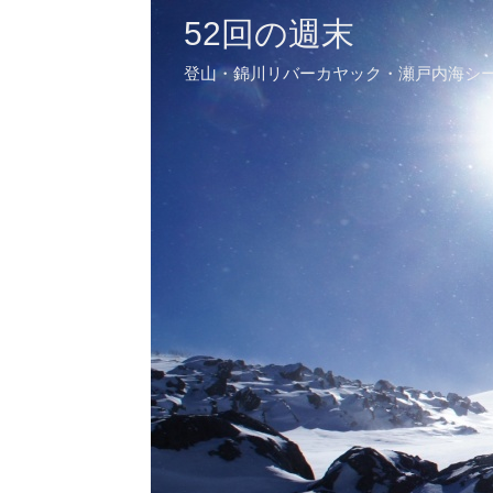
52回の週末
登山・錦川リバーカヤック・瀬戸内海シ