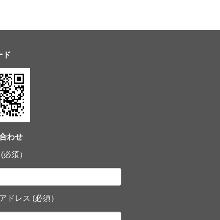
ード
合わせ
 (必須）
アドレス (必須）