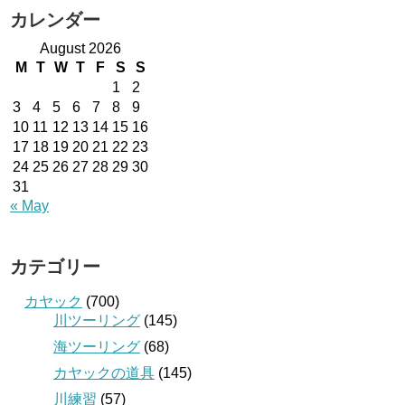
カレンダー
August 2026
M
T
W
T
F
S
S
1
2
3
4
5
6
7
8
9
10
11
12
13
14
15
16
17
18
19
20
21
22
23
24
25
26
27
28
29
30
31
« May
カテゴリー
カヤック
(700)
川ツーリング
(145)
海ツーリング
(68)
カヤックの道具
(145)
川練習
(57)