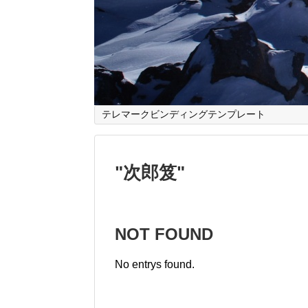
テレマークビンディングテンプレート
"
次郎笈
"
NOT FOUND
No entrys found.